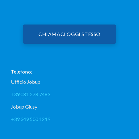
CHIAMACI OGGI STESSO
Telefono:
Ufficio Jobup
+39 081 278 7483
Jobup Giusy
+39 349 500 1219