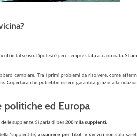
vicina?
nti in tal senso. L’ipotesi è però sempre stata accantonata. Stiam
ebbero cambiare. Tra i primi problemi da risolvere, come afferm
dre. Copertura che potrebbe essere garantita grazie alla riduzio
ze politiche ed Europa
 delle supplenze. Si parla di ben
200 mila supplenti
.
lla ‘supplentite’,
assumere per titoli e servizi
non solo sare