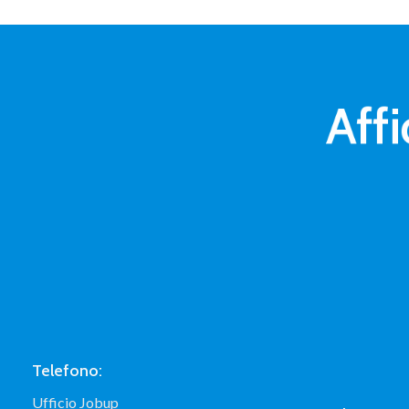
Affi
Telefono:
Ufficio Jobup