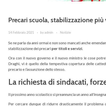
Precari scuola, stabilizzazione più 
14 Febbraio 2021
by
admin
Notizie
Se ne parla da anni ormai e non sono mancati anche emendame
stabilizzazione dei precari
per titoli e servizi
.
Ora con il nuovo governo e il nuovo ministro le cose potr
Draghi, vi è quello della tempestiva copertura delle catte
precario e l’assunzione dello stesso.
La richiesta di sindacati, for
Il prossimo anno scolastico si preannuncia un anno all’insegna
Per cercare dunque di ridurre drasticamente il problema de