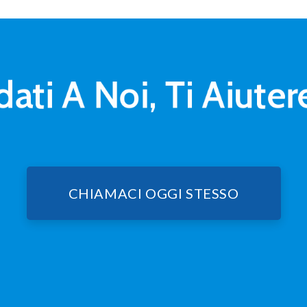
dati A Noi, Ti Aiut
CHIAMACI OGGI STESSO