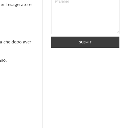
er l’esagerato e
ola che dopo aver
ano.