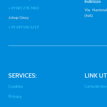
Indirizzo
+39 081 278 7483
Via Naziona
(NA)
Jobup Giusy
+39 349 500 1219
SERVICES:
LINK UTI
Cookies
Carta del doc
Privacy