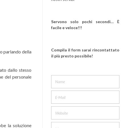
Servono solo pochi secondi… È
facile e veloce!!!
Compila il form sarai rincontattato
o parlando della
il più presto possibile!
ato dallo stesso
ne del personale
bbe la soluzione