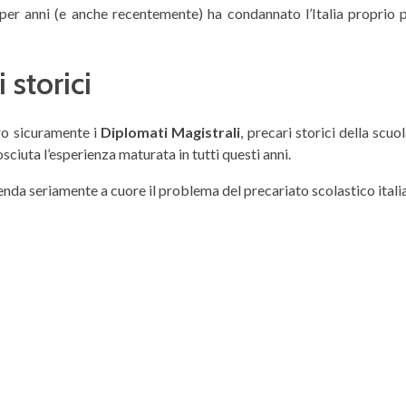
er anni (e anche recentemente) ha condannato l’Italia proprio p
 storici
ero sicuramente i
Diplomati Magistrali
, precari storici della scu
ciuta l’esperienza maturata in tutti questi anni.
enda seriamente a cuore il problema del precariato scolastico itali