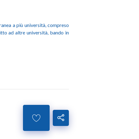
anea a più università, compreso
to ad altre università, bando in