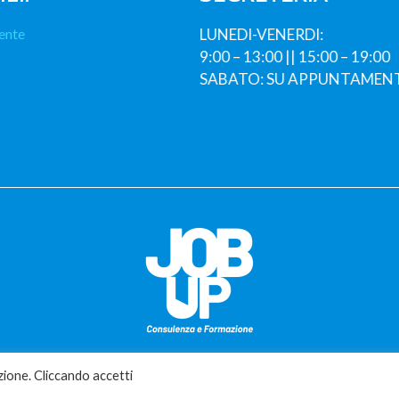
ente
LUNEDI-VENERDI:
9:00 – 13:00 || 15:00 – 19:00
SABATO: SU APPUNTAMEN
zione. Cliccando accetti
CONSORZIO FORMAZIONE PARTITA IVA 06045420657