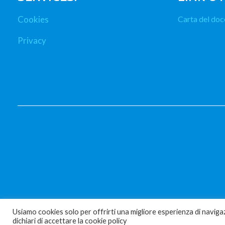
Cookies
Carta del doc
Privacy
Usiamo cookies solo per offrirti una migliore esperienza di naviga
dichiari di accettare la cookie policy