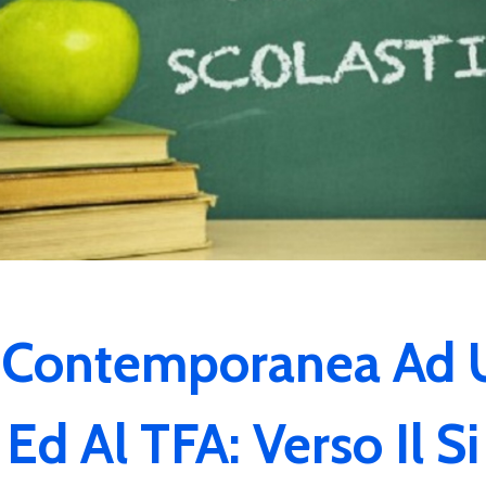
ni Contemporanea Ad U
Ed Al TFA: Verso Il Si