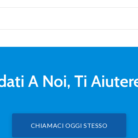
dati A Noi, Ti Aiut
CHIAMACI OGGI STESSO