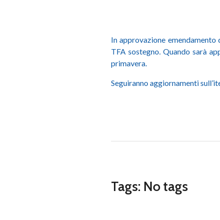
In approvazione emendamento de
TFA sostegno. Quando sarà appro
primavera.
Seguiranno aggiornamenti sull’it
Tags: No tags