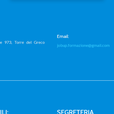
Email:
le 973, Torre del Greco
jobup.formazione@gmail.com
LI:
SEGRETERIA