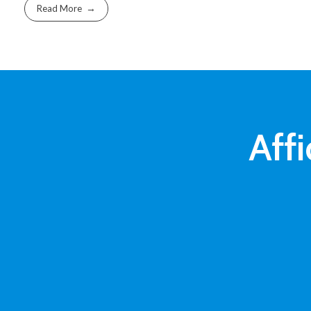
Read More
Affi