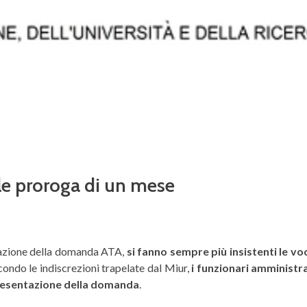
e proroga di un mese
tazione della domanda ATA,
si fanno sempre più insistenti le vo
ondo le indiscrezioni trapelate dal Miur,
i funzionari amministr
 presentazione della domanda
.