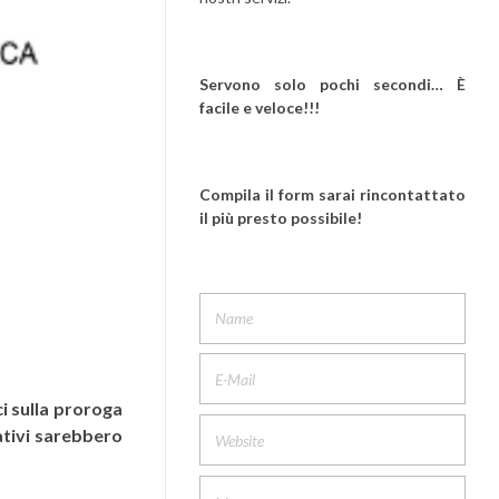
Servono solo pochi secondi… È
facile e veloce!!!
Compila il form sarai rincontattato
il più presto possibile!
ci sulla proroga
ativi sarebbero