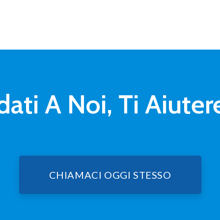
dati A Noi, Ti Aiut
CHIAMACI OGGI STESSO