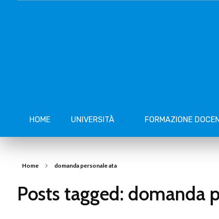
HOME
UNIVERSITÀ
FORMAZIONE DOCEN
Home
domanda personale ata
Posts tagged: domanda p