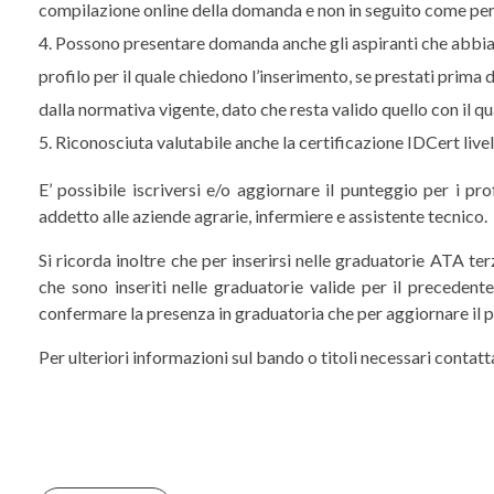
compilazione online della domanda e non in seguito come per
Possono presentare domanda anche gli aspiranti che abbian
profilo per il quale chiedono l’inserimento, se prestati prima 
dalla normativa vigente, dato che resta valido quello con il q
Riconosciuta valutabile anche la certificazione IDCert live
E’ possibile iscriversi e/o aggiornare il punteggio per i pr
addetto alle aziende agrarie, infermiere e assistente tecnico.
Si ricorda inoltre che per inserirsi nelle graduatorie ATA 
che sono inseriti nelle graduatorie valide per il precedent
confermare la presenza in graduatoria che per aggiornare il 
Per ulteriori informazioni sul bando o titoli necessari co