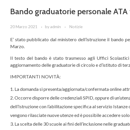
Bando graduatorie personale ATA 
20 Marzo 2021
by
admin
Notizie
E’ stato pubblicato dal ministero dell’istruzione il bando 
Marzo.
Il testo del bando è stato trasmesso agli Uffici Scolastici 
aggiornamento delle graduatorie di circolo e d’istituto di te
IMPORTANTI NOVITÀ:
La domanda si presenta/aggiornata/confermata online att
Occorre disporre delle credenziali SPID, oppure di un’utenza
dell’Istruzione con l’abilitazione specifica al servizio Istanze
vengono rilasciate nuove utenze ed è possibile accedere sol
La scelta delle 30 scuole ai fini dell’inclusione nelle gradua