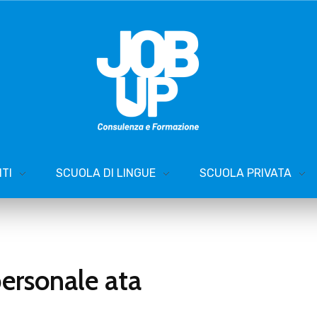
TI
SCUOLA DI LINGUE
SCUOLA PRIVATA
ersonale ata