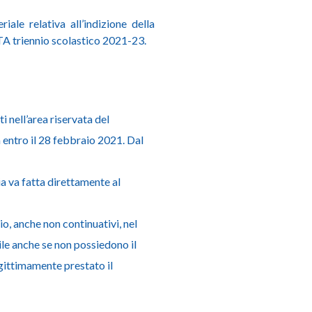
iale relativa all’indizione della
ATA triennio scolastico 2021-23.
i nell’area riservata del
a entro il 28 febbraio 2021. Dal
cia va fatta direttamente al
, anche non continuativi, nel
ile anche se non possiedono il
egittimamente prestato il