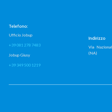
Telefono:
Ufficio Jobup
Indirizzo
+39 081 278 7483
Via Naziona
(NA)
Jobup Giusy
+39 349 500 1219