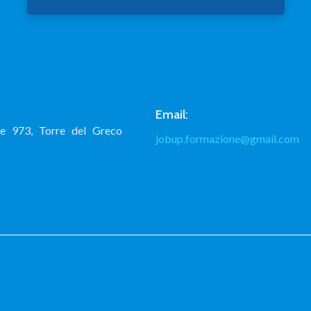
Email:
le 973, Torre del Greco
jobup.formazione@gmail.com