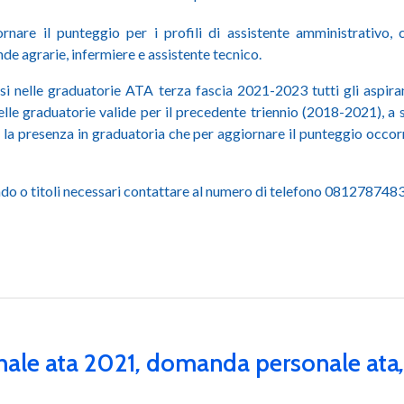
iornare il punteggio per i profili di assistente amministrativo, 
de agrarie, infermiere e assistente tecnico.
rirsi nelle graduatorie ATA terza fascia 2021-2023 tutti gli aspi
elle graduatorie valide per il precedente triennio (2018-2021), a
e la presenza in graduatoria che per aggiornare il punteggio occ
bando o titoli necessari contattare al numero di telefono 081278
ale ata 2021
,
domanda personale ata