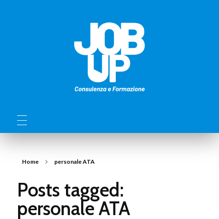
Home
personale ATA
Posts tagged:
personale ATA