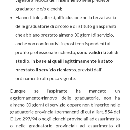
graduatorie e/o elenchi;
Hanno titolo, altresì, all’inclusione nella terza fascia
delle graduatorie di circolo e di istituto gli aspiranti
che abbiano prestato almeno 30 giorni di servizio,
anche non continuativi, in posti corrispondenti al
profilo professionale richiesto,
sono validi i titoli di
studio, in base ai
quali legittimamente è stato
prestato il servizio richiesto
, previsti dall’
ordinamento all’epoca vigente.
Dunque se l’aspirante ha mancato un
aggiornamento/rinnovo delle graduatorie, non ha
almeno 30 giorni di servizio oppure non è inserito nelle
graduatorie provinciali permanenti di cui all’art. 554 del
D.Lvo 297/94 o negli elenchi provinciali ad esaurimento
o nelle graduatorie provinciali ad esaurimento di