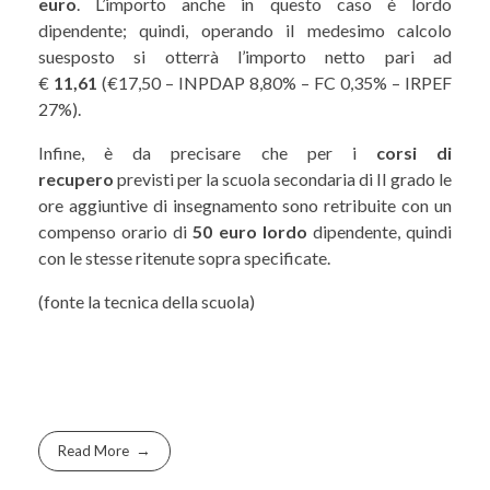
euro
. L’importo anche in questo caso è lordo
dipendente; quindi, operando il medesimo calcolo
suesposto si otterrà l’importo netto pari ad
€
11,61
(€17,50 – INPDAP 8,80% – FC 0,35% – IRPEF
27%).
Infine, è da precisare che per i
corsi di
recupero
previsti per la scuola secondaria di II grado le
ore aggiuntive di insegnamento sono retribuite con un
compenso orario di
50 euro lordo
dipendente, quindi
con le stesse ritenute sopra specificate.
(fonte la tecnica della scuola)
Read More