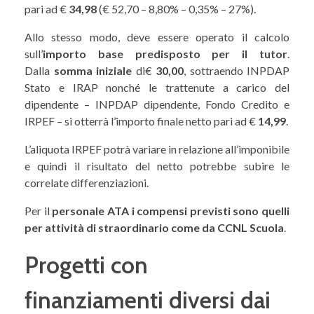
pari ad €
34,98
(€ 52,70 – 8,80% – 0,35% – 27%).
Allo stesso modo, deve essere operato il calcolo
sull’
importo base predisposto per il tutor
.
Dalla
somma iniziale
di€
30,00
, sottraendo INPDAP
Stato e IRAP nonché le trattenute a carico del
dipendente – INPDAP dipendente, Fondo Credito e
IRPEF – si otterrà l’importo finale netto pari ad €
14,99
.
L’aliquota IRPEF potrà variare in relazione all’imponibile
e quindi il risultato del netto potrebbe subire le
correlate differenziazioni.
Per il
personale ATA i compensi previsti sono quelli
per attività di straordinario come da CCNL Scuola
.
Progetti con
finanziamenti diversi dai