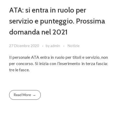
ATA: si entra in ruolo per
servizio e punteggio. Prossima
domanda nel 2021
27 Dicembre 2020
by
admin
Notizie
Il personale ATA entra in ruolo per titoli e servizio, non
per concorso. Si inizia con l’inserimento in terza fascia:
tre le fasce.
Read More