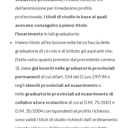
dell’ammissione per il medesimo profilo
professionale
, i titoli di studio in base ai quali
avevano conseguito a pieno titolo
l’inserimento
in tali graduatorie;
Hanno titolo all’inclusione nella terza fascia delle
graduatorie di circolo e di istituto gli aspiranti che,
(fatto salvo quanto previsto dal precedente comma
3), siano
già inseriti nelle graduatorie provinciali
permanenti
di cui all’art. 554 del D.Lvo 297/94 o
negli
elenchi provinciali ad esaurimento
o
nelle
graduatorie provinciali ad esaurimento di
collaboratore scolastico
di cui al D.M. 75/2001 e
D.M. 35/2004 corrispondenti al profilo richiesto,
sono validi i titoli di studio richiesti dall’ ordinamento
vigente all’epoca dell’inserimento nelle predette