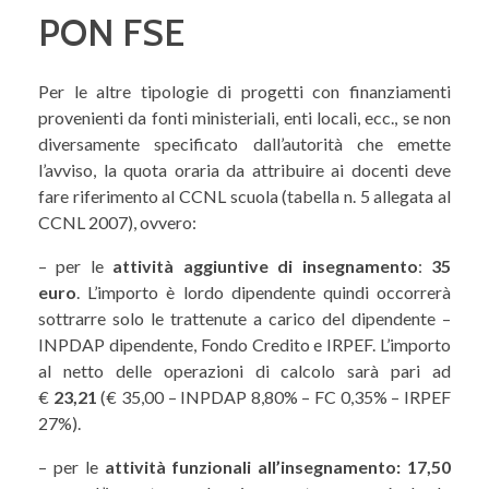
PON FSE
Per le altre tipologie di progetti con finanziamenti
provenienti da fonti ministeriali, enti locali, ecc., se non
diversamente specificato dall’autorità che emette
l’avviso, la quota oraria da attribuire ai docenti deve
fare riferimento al CCNL scuola (tabella n. 5 allegata al
CCNL 2007), ovvero:
– per le
attività aggiuntive di insegnamento
:
35
euro
. L’importo è lordo dipendente quindi occorrerà
sottrarre solo le trattenute a carico del dipendente –
INPDAP dipendente, Fondo Credito e IRPEF. L’importo
al netto delle operazioni di calcolo sarà pari ad
€
23,21
(€ 35,00 – INPDAP 8,80% – FC 0,35% – IRPEF
27%).
– per le
attività funzionali all’insegnamento: 17,50