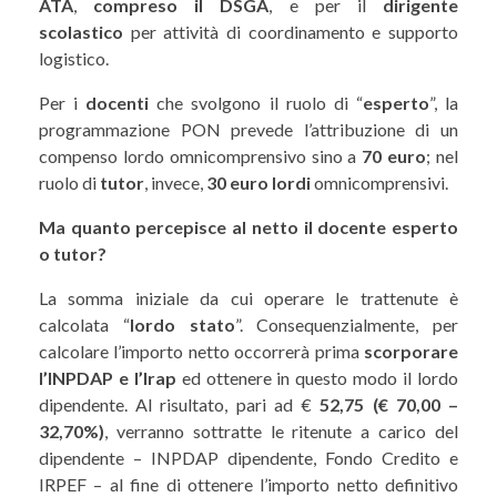
ATA
,
compreso il DSGA
, e per il
dirigente
scolastico
per attività di coordinamento e supporto
logistico.
Per i
docenti
che svolgono il ruolo di “
esperto
”, la
programmazione PON prevede l’attribuzione di un
compenso lordo omnicomprensivo sino a
70 euro
; nel
ruolo di
tutor
, invece,
30 euro lordi
omnicomprensivi.
Ma quanto percepisce al netto il docente esperto
o tutor?
La somma iniziale da cui operare le trattenute è
calcolata “
lordo stato
”. Consequenzialmente, per
calcolare l’importo netto occorrerà prima
scorporare
l’INPDAP e l’Irap
ed ottenere in questo modo il lordo
dipendente. Al risultato, pari ad €
52,75 (€ 70,00 –
32,70%)
, verranno sottratte le ritenute a carico del
dipendente – INPDAP dipendente, Fondo Credito e
IRPEF – al fine di ottenere l’importo netto definitivo