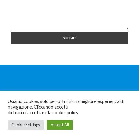
Affidati A Noi, Ti
Usiamo cookies solo per offrirti una migliore esperienza di
Aiuteremo
navigazione. Cliccando accetti
dichiari di accettare la cookie policy
Cookie Settings
Accept All