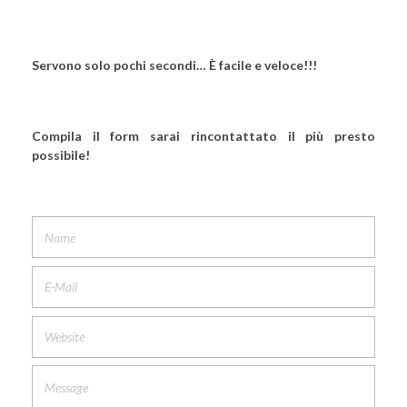
Servono solo pochi secondi… È facile e veloce!!!
Compila il form sarai rincontattato il più presto
possibile!