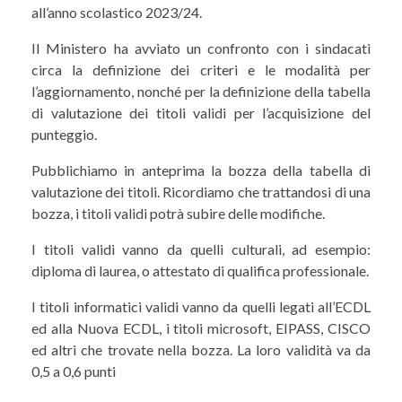
all’anno scolastico 2023/24.
Il Ministero ha avviato un confronto con i sindacati
circa la definizione dei criteri e le modalità per
l’aggiornamento, nonché per la definizione della tabella
di valutazione dei titoli validi per l’acquisizione del
punteggio.
Pubblichiamo in anteprima la bozza della tabella di
valutazione dei titoli. Ricordiamo che trattandosi di una
bozza, i titoli validi potrà subire delle modifiche.
I titoli validi vanno da quelli culturali, ad esempio:
diploma di laurea, o attestato di qualifica professionale.
I titoli informatici validi vanno da quelli legati all’ECDL
ed alla Nuova ECDL, i titoli microsoft, EIPASS, CISCO
ed altri che trovate nella bozza. La loro validità va da
0,5 a 0,6 punti