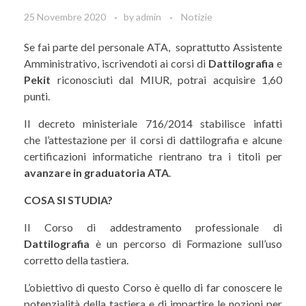
25 Novembre 2020
by
admin
Notizie
Se fai parte del personale ATA, soprattutto Assistente
Amministrativo, iscrivendoti ai corsi di
Dattilografia
e
Pekit
riconosciuti dal MIUR, potrai acquisire 1,60
punti.
Il decreto ministeriale 716/2014 stabilisce infatti
che l’attestazione per il corsi di dattilografia e alcune
certificazioni informatiche rientrano tra i titoli per
avanzare in graduatoria ATA
.
COSA SI STUDIA?
Il Corso di addestramento professionale di
Dattilografia
è un percorso di Formazione sull’uso
corretto della tastiera.
L’obiettivo di questo Corso è quello di far conoscere le
potenzialità della tastiera e di impartire le nozioni per