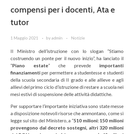
compensi per i docenti, Ata e
tutor
1 Maggio 2021
by
admin
Notizie
Il Ministro dell’istruzione con lo slogan “Stiamo
costruendo un ponte per il nuovo inizio”, ha lanciato il
“
Piano estate
” che prevede
importanti
finanziamenti
per permettere a studentesse e studenti
della scuola secondaria di II grado e alle allieve e agli
allievi del primo ciclo d’istruzione di restare a scuola nei
mesi estivi di sospensione delle attività didattiche.
Per supportare l’importante iniziativa sono state messe
a disposizione notevoli risorse che ammontano, come si
legge sul sito del Ministero, a “
510 milioni: 150 milioni
provengono dal decreto sostegni, altri 320 milioni