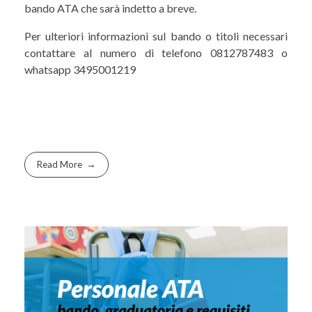
bando ATA che sarà indetto a breve.
Per ulteriori informazioni sul bando o titoli necessari
contattare al numero di telefono 0812787483 o
whatsapp 3495001219
Read More